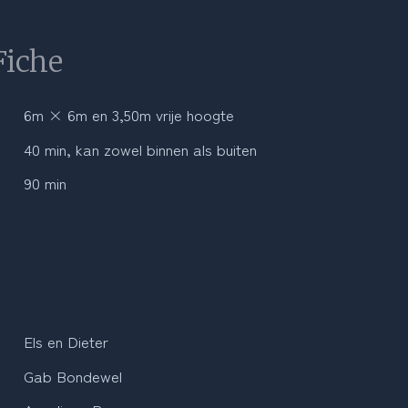
Fiche
6m × 6m en 3,50m vrije hoogte
40 min, kan zowel binnen als buiten
90 min
Els en Dieter
Gab Bondewel