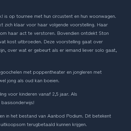
k! is op tournee met hun circustent en hun woonwagen. 
zich klaar voor haar volgende voorstelling. Haar 
n om haar act te verstoren. Bovendien ontdekt Ston 
 wat kost uitbroeden. Deze voorstelling gaat over 
jn, over wat er gebeurt als er iemand liever solo gaat, 
 goochelen met poppentheater en jongleren met 
owel jong als oud kan boeien.
ng voor kinderen vanaf 2,5 jaar. Als 
d basisonderwijs!
en in het bestand van Aanbod Podium. Dit betekent 
 uitkoopsom terugbetaald kunnen krijgen.