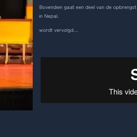
Bovendien gaat een deel van de opbrengst 
in Nepal.
wordt vervolgd…