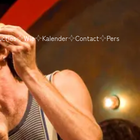
ucties
Wie
Kalender
Contact
Pers