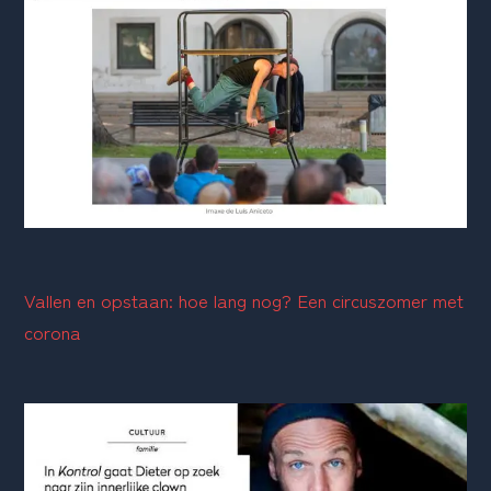
Vallen en opstaan: hoe lang nog? Een circuszomer met 
corona