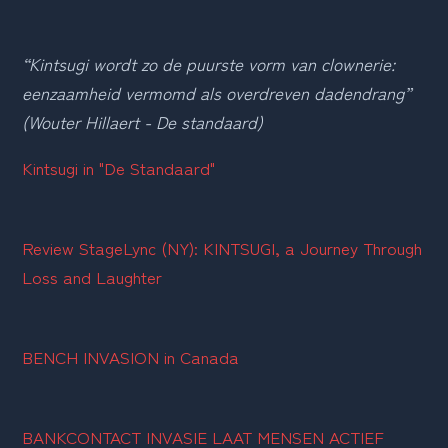
“Kintsugi wordt zo de puurste vorm van clownerie: 
eenzaamheid vermomd als overdreven dadendrang” 
(Wouter Hillaert - De standaard) 
Kintsugi in "De Standaard"
Review StageLync (NY): KINTSUGI, a Journey Through 
Loss and Laughter
BENCH INVASION in Canada
BANKCONTACT INVASIE LAAT MENSEN ACTIEF 