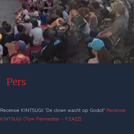
Pers
Recensie KINTSUGI: 'De clown wacht op Godot' 
Recensie 
KINTSUGI (Tom Permentier - PZAZZ)