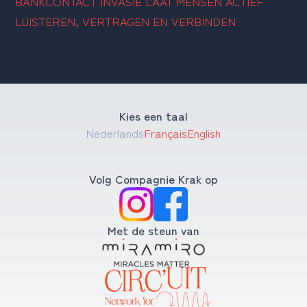
BANKCONTACT INVASIE LAAT MENSEN ACTIEF 
LUISTEREN, VERTRAGEN EN VERBINDEN
Kies een taal
Nederlands
Français
English
Volg Compagnie Krak op
Met de steun van