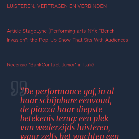
LUISTEREN, VERTRAGEN EN VERBINDEN
Article StageLync (Performing arts NY): “Bench 
Invasion”: the Pop-Up Show That Sits With Audiences
Recensie "BankContact Junior" in Italië
"De performance gaf, in al 
haar schijnbare eenvoud, 
de piazza haar diepste 
betekenis terug: een plek 
van wederzijds luisteren, 
waar zelfs het wachten een 