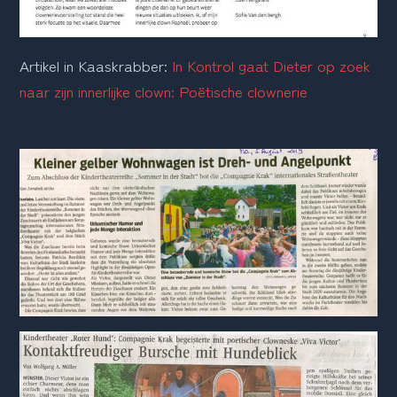
Artikel in Kaaskrabber: 
In Kontrol gaat Dieter op zoek 
naar zijn innerlijke clown: Poëtische clownerie