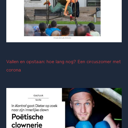
Vallen en opstaan: hoe lang nog? Een circuszomer met 
corona