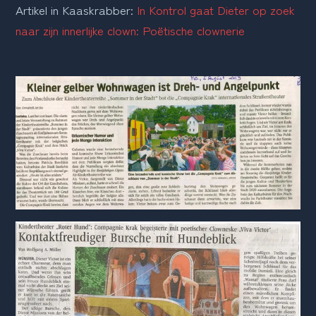
Artikel in Kaaskrabber: 
In Kontrol gaat Dieter op zoek 
naar zijn innerlijke clown: Poëtische clownerie