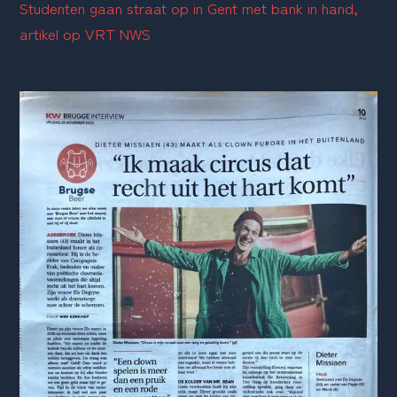
Studenten gaan straat op in Gent met bank in hand, 
artikel op 
VRT NWS