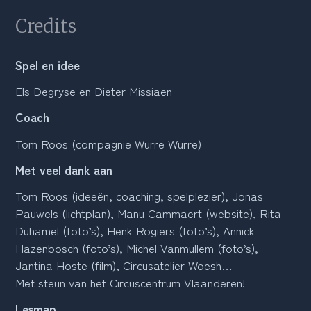
Credits
Spel en idee
Els Degryse en Dieter Missiaen
Coach
Tom Roos (compagnie Wurre Wurre)
Met veel dank aan
Tom Roos (ideeën, coaching, spelplezier), Jonas
Pauwels (lichtplan), Manu Cammaert (website), Rita
Duhamel (foto’s), Henk Rogiers (foto’s), Annick
Hazenbosch (foto’s), Michel Vanmullem (foto’s),
Jantina Hoste (film), Circusatelier Woesh…
Met steun van het Circuscentrum Vlaanderen!
Lesmap