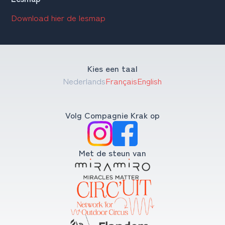
Download hier de lesmap
Kies een taal
Nederlands
Français
English
Volg Compagnie Krak op
Met de steun van