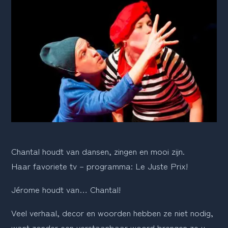
Chantal houdt van dansen, zingen en mooi zijn.
Haar favoriete tv – programma: Le Juste Prix!
Jérome houdt van… Chantal!
Veel verhaal, decor en woorden hebben ze niet nodig, 
want zonder een verstaanbaar woord brengen ze u 