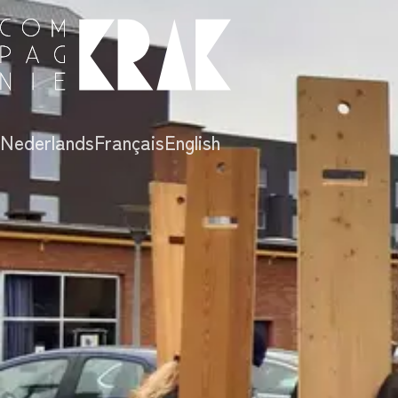
Nederlands
Français
English